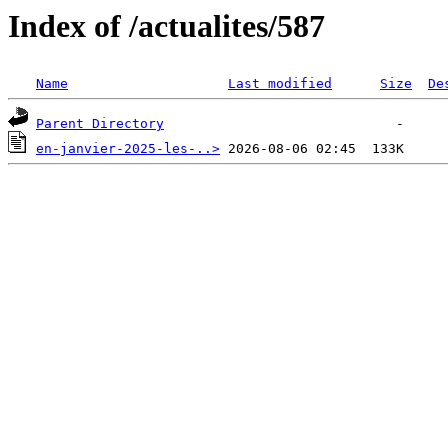
Index of /actualites/587
Name
Last modified
Size
De
Parent Directory
en-janvier-2025-les-..>