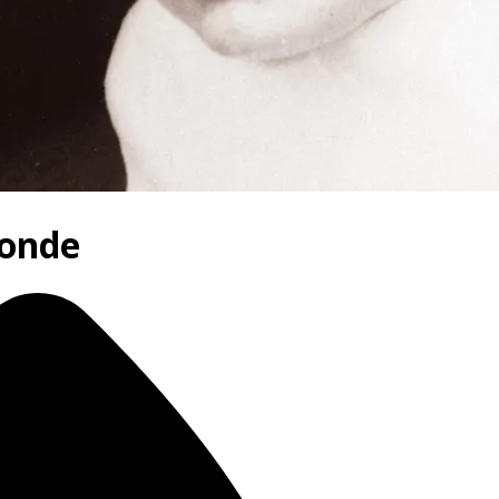
monde