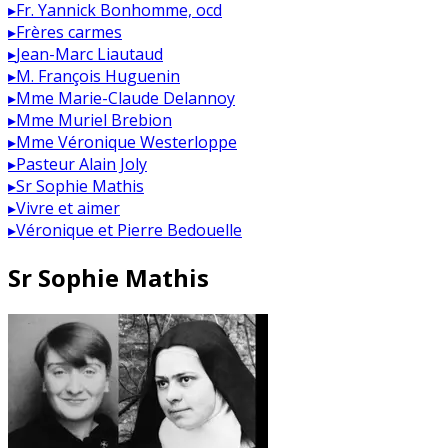
▸
Fr. Yannick Bonhomme, ocd
▸
Frères carmes
▸
Jean-Marc Liautaud
▸
M. François Huguenin
▸
Mme Marie-Claude Delannoy
▸
Mme Muriel Brebion
▸
Mme Véronique Westerloppe
▸
Pasteur Alain Joly
▸
Sr Sophie Mathis
▸
Vivre et aimer
▸
Véronique et Pierre Bedouelle
Sr Sophie Mathis