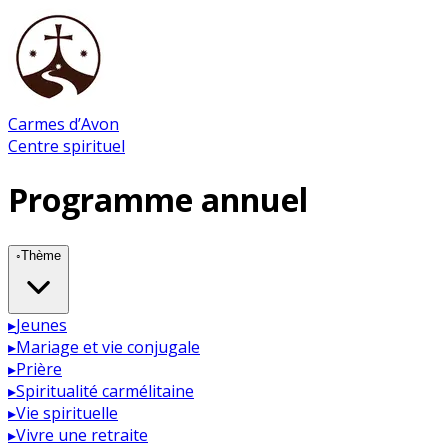
Carmes d’Avon
Centre spirituel
Programme annuel
◦
Thème
▸
Jeunes
▸
Mariage et vie conjugale
▸
Prière
▸
Spiritualité carmélitaine
▸
Vie spirituelle
▸
Vivre une retraite