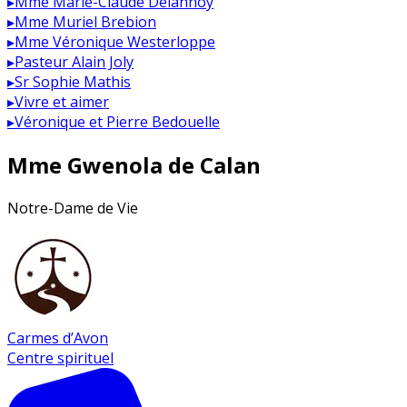
▸
Mme Marie-Claude Delannoy
▸
Mme Muriel Brebion
▸
Mme Véronique Westerloppe
▸
Pasteur Alain Joly
▸
Sr Sophie Mathis
▸
Vivre et aimer
▸
Véronique et Pierre Bedouelle
Mme Gwenola de Calan
Notre-Dame de Vie
Carmes d’Avon
Centre spirituel