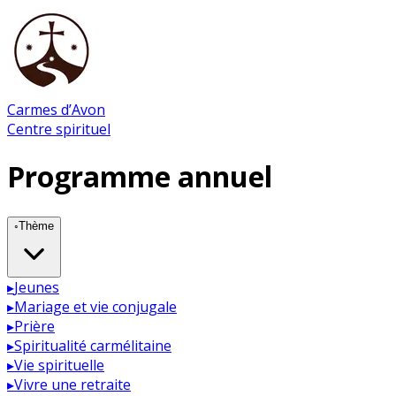
Carmes d’Avon
Centre spirituel
Programme annuel
◦
Thème
▸
Jeunes
▸
Mariage et vie conjugale
▸
Prière
▸
Spiritualité carmélitaine
▸
Vie spirituelle
▸
Vivre une retraite