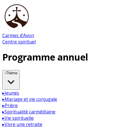
Carmes d’Avon
Centre spirituel
Programme annuel
◦
Thème
▸
Jeunes
▸
Mariage et vie conjugale
▸
Prière
▸
Spiritualité carmélitaine
▸
Vie spirituelle
▸
Vivre une retraite