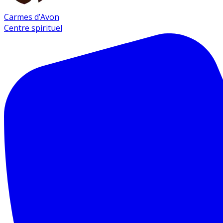
Carmes d’Avon
Centre spirituel