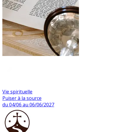
Vie spirituelle
Puiser à la source
du 04/06 au 06/06/2027