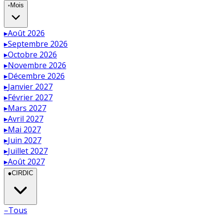
◦
Mois
▸
Août 2026
▸
Septembre 2026
▸
Octobre 2026
▸
Novembre 2026
▸
Décembre 2026
▸
Janvier 2027
▸
Février 2027
▸
Mars 2027
▸
Avril 2027
▸
Mai 2027
▸
Juin 2027
▸
Juillet 2027
▸
Août 2027
●
CIRDIC
–
Tous