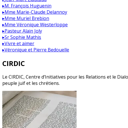
▸
M. François Huguenin
▸
Mme Marie-Claude Delannoy
▸
Mme Muriel Brebion
▸
Mme Véronique Westerloppe
▸
Pasteur Alain Joly
▸
Sr Sophie Mathis
▸
Vivre et aimer
▸
Véronique et Pierre Bedouelle
CIRDIC
Le CIRDIC, Centre d’Initiatives pour les Relations et le Di
peuple juif et les chrétiens.