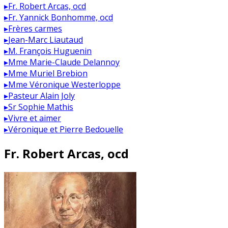
▸
Fr. Robert Arcas, ocd
▸
Fr. Yannick Bonhomme, ocd
▸
Frères carmes
▸
Jean-Marc Liautaud
▸
M. François Huguenin
▸
Mme Marie-Claude Delannoy
▸
Mme Muriel Brebion
▸
Mme Véronique Westerloppe
▸
Pasteur Alain Joly
▸
Sr Sophie Mathis
▸
Vivre et aimer
▸
Véronique et Pierre Bedouelle
Fr. Robert Arcas, ocd