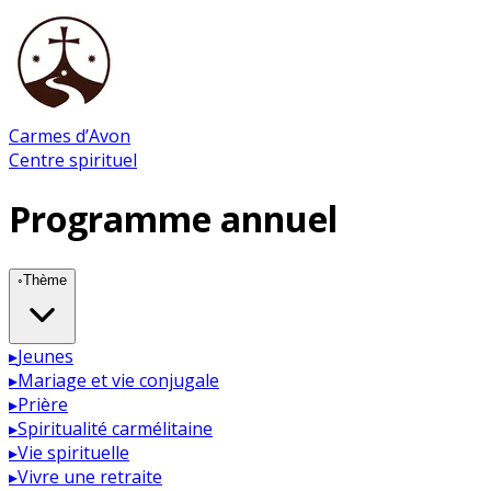
Carmes d’Avon
Centre spirituel
Programme annuel
◦
Thème
▸
Jeunes
▸
Mariage et vie conjugale
▸
Prière
▸
Spiritualité carmélitaine
▸
Vie spirituelle
▸
Vivre une retraite