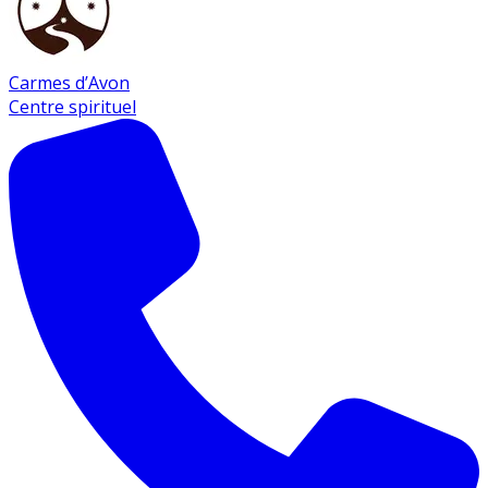
Carmes d’Avon
Centre spirituel