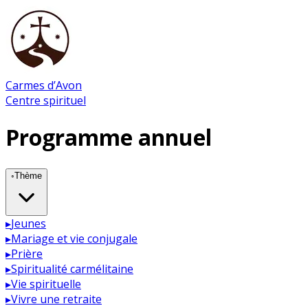
Carmes d’Avon
Centre spirituel
Programme annuel
◦
Thème
▸
Jeunes
▸
Mariage et vie conjugale
▸
Prière
▸
Spiritualité carmélitaine
▸
Vie spirituelle
▸
Vivre une retraite