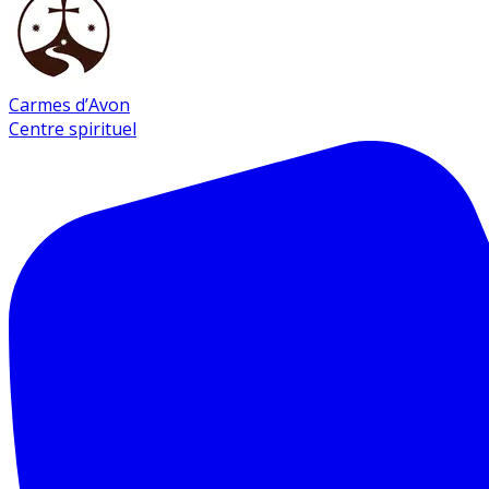
Carmes d’Avon
Centre spirituel