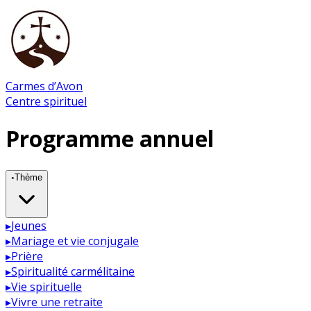
Carmes d’Avon
Centre spirituel
Programme annuel
◦
Thème
▸
Jeunes
▸
Mariage et vie conjugale
▸
Prière
▸
Spiritualité carmélitaine
▸
Vie spirituelle
▸
Vivre une retraite