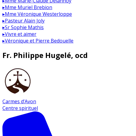
▸
Mme Marie-Claude Delannoy
▸
Mme Muriel Brebion
▸
Mme Véronique Westerloppe
▸
Pasteur Alain Joly
▸
Sr Sophie Mathis
▸
Vivre et aimer
▸
Véronique et Pierre Bedouelle
Fr. Philippe Hugelé, ocd
Carmes d’Avon
Centre spirituel