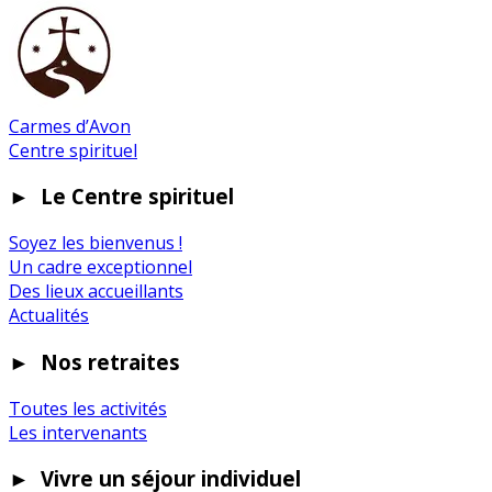
Carmes d’Avon
Centre spirituel
►
Le Centre spirituel
Soyez les bienvenus !
Un cadre exceptionnel
Des lieux accueillants
Actualités
►
Nos retraites
Toutes les activités
Les intervenants
►
Vivre un séjour individuel