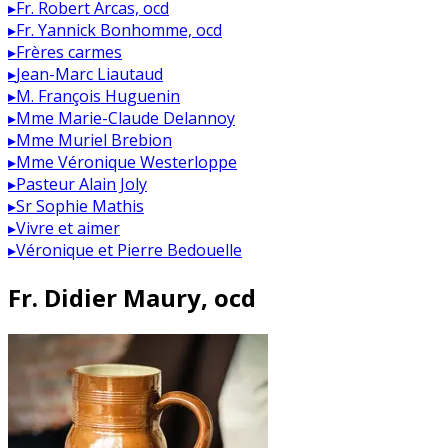
▸
Fr. Robert Arcas, ocd
▸
Fr. Yannick Bonhomme, ocd
▸
Frères carmes
▸
Jean-Marc Liautaud
▸
M. François Huguenin
▸
Mme Marie-Claude Delannoy
▸
Mme Muriel Brebion
▸
Mme Véronique Westerloppe
▸
Pasteur Alain Joly
▸
Sr Sophie Mathis
▸
Vivre et aimer
▸
Véronique et Pierre Bedouelle
Fr. Didier Maury, ocd