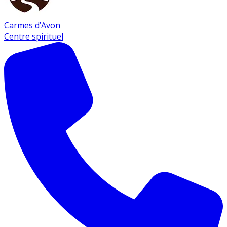
Carmes d’Avon
Centre spirituel