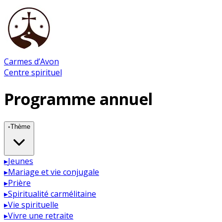
Carmes d’Avon
Centre spirituel
Programme annuel
◦
Thème
▸
Jeunes
▸
Mariage et vie conjugale
▸
Prière
▸
Spiritualité carmélitaine
▸
Vie spirituelle
▸
Vivre une retraite