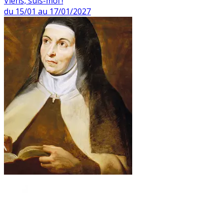
Viens, suis-moi !
du 15/01 au 17/01/2027