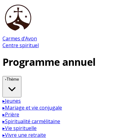
Carmes d’Avon
Centre spirituel
Programme annuel
◦
Thème
▸
Jeunes
▸
Mariage et vie conjugale
▸
Prière
▸
Spiritualité carmélitaine
▸
Vie spirituelle
▸
Vivre une retraite