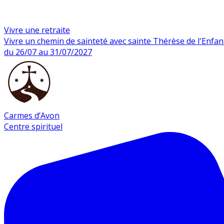
Vivre une retraite
Vivre un chemin de sainteté avec sainte Thérèse de l'Enfan
du 26/07 au 31/07/2027
Carmes d’Avon
Centre spirituel