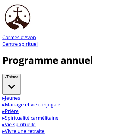
Carmes d’Avon
Centre spirituel
Programme annuel
◦
Thème
▸
Jeunes
▸
Mariage et vie conjugale
▸
Prière
▸
Spiritualité carmélitaine
▸
Vie spirituelle
▸
Vivre une retraite