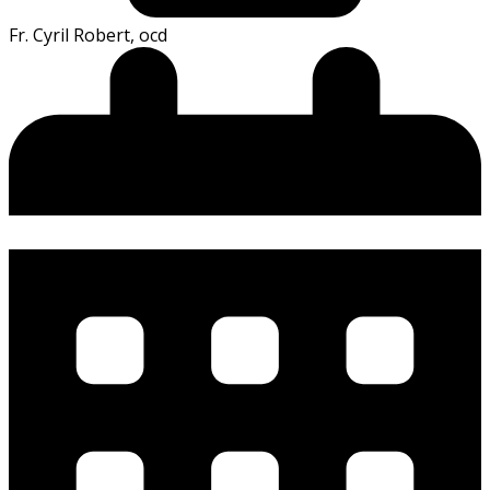
Fr. Cyril Robert, ocd