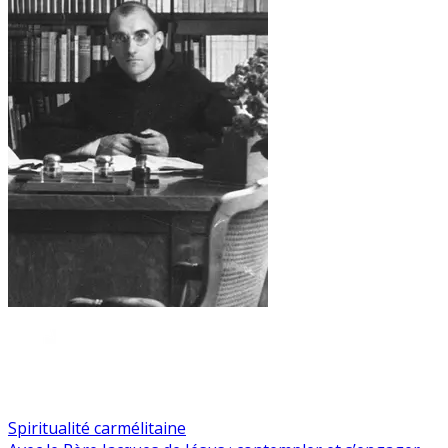
Spiritualité carmélitaine