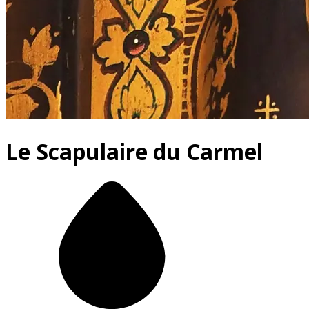
Le Scapulaire du Carmel