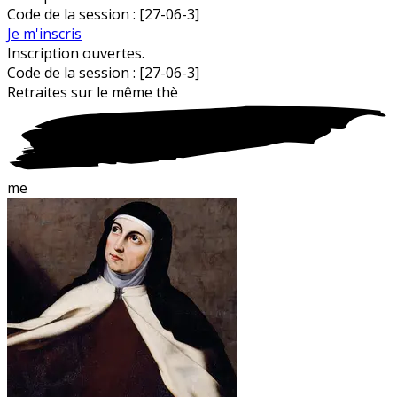
Code de la session :
[27-06-3]
Je m'inscris
Inscription ouvertes.
Code de la session :
[27-06-3]
Retraites sur le
m
ême thè
me