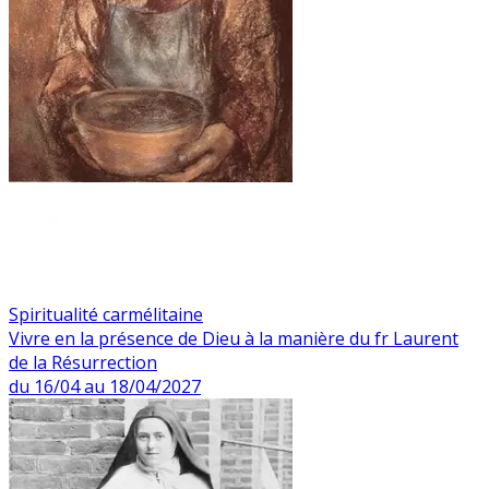
Spiritualité carmélitaine
Vivre en la présence de Dieu à la manière du fr Laurent
de la Résurrection
du 16/04 au 18/04/2027