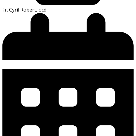
Fr. Cyril Robert, ocd