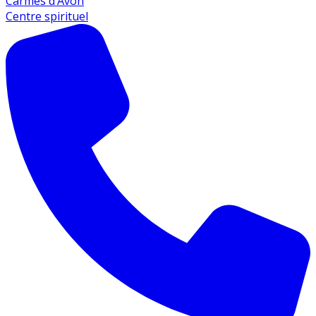
Carmes d’Avon
Centre spirituel