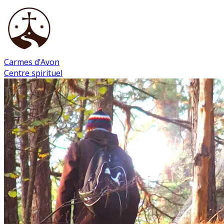
Carmes d’Avon
Centre spirituel