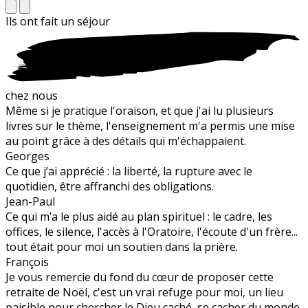
Ils ont fait un
séjour
chez nous
Même si je pratique l'oraison, et que j'ai lu plusieurs
livres sur le thème, l'enseignement m'a permis une mise
au point grâce à des détails qui m'échappaient.
Georges
Ce que j’ai apprécié : la liberté, la rupture avec le
quotidien, être affranchi des obligations.
Jean-Paul
Ce qui m’a le plus aidé au plan spirituel : le cadre, les
offices, le silence, l'accès à l'Oratoire, l'écoute d'un frère...
tout était pour moi un soutien dans la prière.
François
Je vous remercie du fond du cœur de proposer cette
retraite de Noël, c'est un vrai refuge pour moi, un lieu
paisible pour chercher le Dieu caché, se cacher du monde