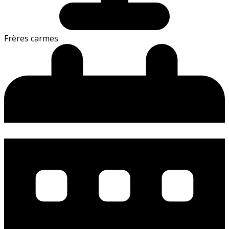
Frères carmes