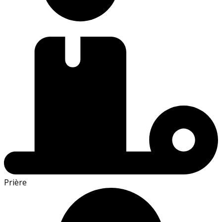
Prière