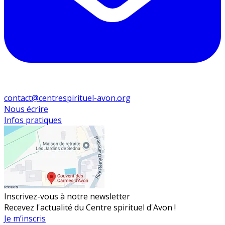
contact@centrespirituel-avon.org
Nous écrire
Infos pratiques
Inscrivez-vous à notre newsletter
Recevez l'actualité du Centre spirituel d'Avon !
Je m’inscris