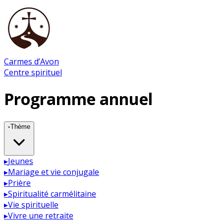
Carmes d’Avon
Centre spirituel
Programme annuel
◦
Thème
▸
Jeunes
▸
Mariage et vie conjugale
▸
Prière
▸
Spiritualité carmélitaine
▸
Vie spirituelle
▸
Vivre une retraite