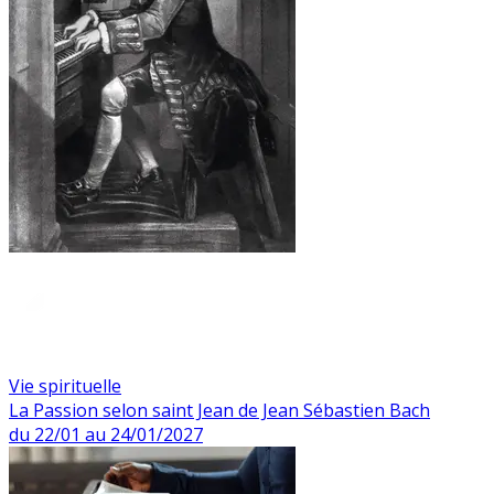
Vie spirituelle
La Passion selon saint Jean de Jean Sébastien Bach
du 22/01 au 24/01/2027