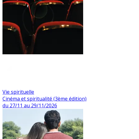
Vie spirituelle
Cinéma et spiritualité (3ème édition)
du 27/11 au 29/11/2026