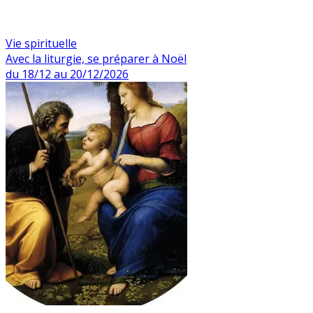
Vie spirituelle
Avec la liturgie, se préparer à Noël
du 18/12 au 20/12/2026