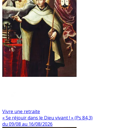
Vivre une retraite
« Se réjouir dans le Dieu vivant ! » (Ps 84,3)
du 09/08 au 16/08/2026