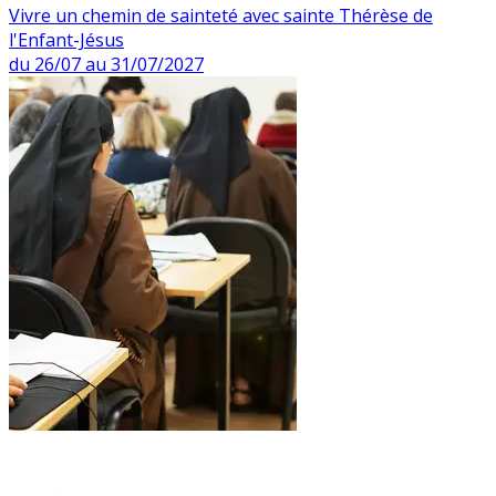
Vivre un chemin de sainteté avec sainte Thérèse de
l'Enfant-Jésus
du 26/07 au 31/07/2027