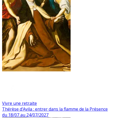
Vivre une retraite
Thérèse d’Avila : entrer dans la flamme de la Présence
du 18/07 au 24/07/2027