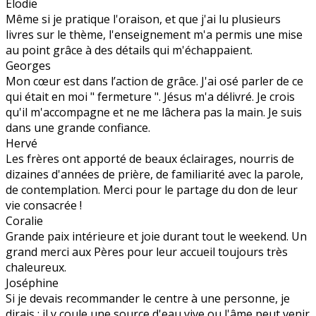
Élodie
Même si je pratique l'oraison, et que j'ai lu plusieurs
livres sur le thème, l'enseignement m'a permis une mise
au point grâce à des détails qui m'échappaient.
Georges
Mon cœur est dans l’action de grâce. J'ai osé parler de ce
qui était en moi " fermeture ". Jésus m'a délivré. Je crois
qu'il m'accompagne et ne me lâchera pas la main. Je suis
dans une grande confiance.
Hervé
Les frères ont apporté de beaux éclairages, nourris de
dizaines d'années de prière, de familiarité avec la parole,
de contemplation. Merci pour le partage du don de leur
vie consacrée !
Coralie
Grande paix intérieure et joie durant tout le weekend. Un
grand merci aux Pères pour leur accueil toujours très
chaleureux.
Joséphine
Si je devais recommander le centre à une personne, je
dirais : il y coule une source d'eau vive ou l'âme peut venir