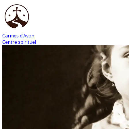
Carmes d’Avon
Centre spirituel