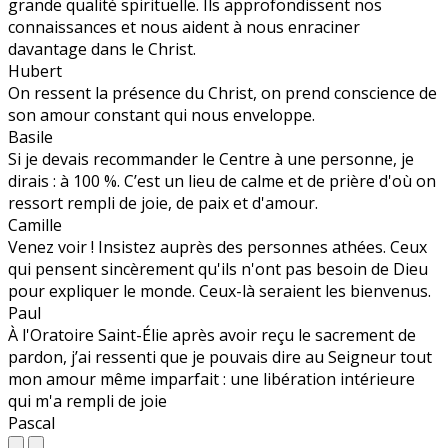
grande qualité spirituelle. Ils approfondissent nos
connaissances et nous aident à nous enraciner
davantage dans le Christ.
Hubert
On ressent la présence du Christ, on prend conscience de
son amour constant qui nous enveloppe.
Basile
Si je devais recommander le Centre à une personne, je
dirais : à 100 %. C’est un lieu de calme et de prière d'où on
ressort rempli de joie, de paix et d'amour.
Camille
Venez voir ! Insistez auprès des personnes athées. Ceux
qui pensent sincèrement qu'ils n'ont pas besoin de Dieu
pour expliquer le monde. Ceux-là seraient les bienvenus.
Paul
À l'Oratoire Saint-Élie après avoir reçu le sacrement de
pardon, j’ai ressenti que je pouvais dire au Seigneur tout
mon amour même imparfait : une libération intérieure
qui m'a rempli de joie
Pascal