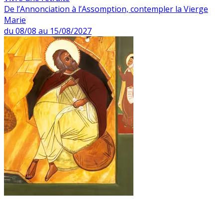
De l’Annonciation à l’Assomption, contempler la Vierge
Marie
du 08/08 au 15/08/2027