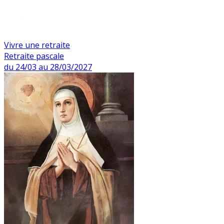
Vivre une retraite
Retraite pascale
du 24/03 au 28/03/2027