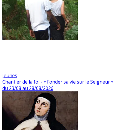
Jeunes
Chantier de la foi - « Fonder sa vie sur le Seigneur »
du 23/08 au 28/08/2026