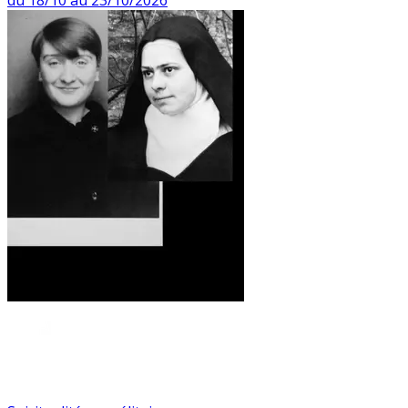
du 18/10 au 23/10/2026