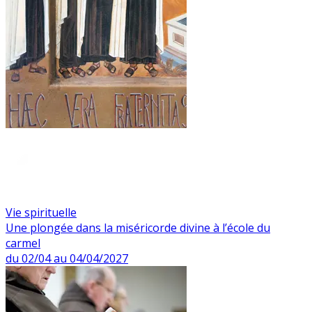
Vie spirituelle
Une plongée dans la miséricorde divine à l’école du
carmel
du 02/04 au 04/04/2027