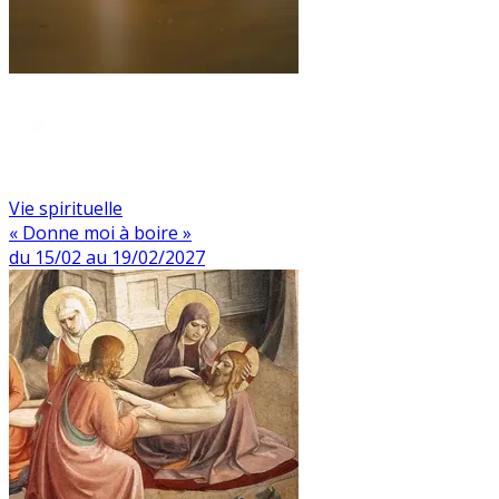
Vie spirituelle
« Donne moi à boire »
du 15/02 au 19/02/2027