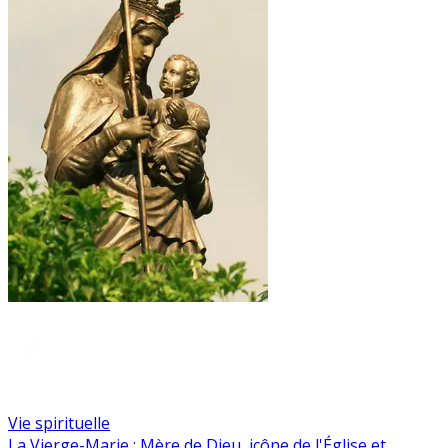
Vie spirituelle
La Vierge-Marie : Mère de Dieu, icône de l'Église et