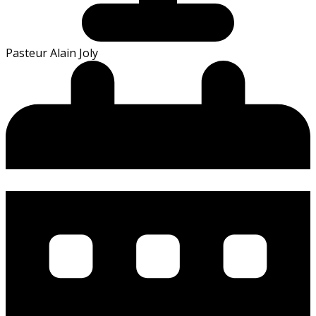
Pasteur Alain Joly