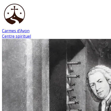
Carmes d’Avon
Centre spirituel