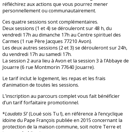
réfléchirez aux actions que vous pourrez mener
personnellement ou communautairement.
Ces quatre sessions sont complémentaires.
Deux sessions (1 et 4) se dérouleront sur 48 h, du
vendredi 17h au dimanche 17h au Centre spirituel des
Carmes (1 rue Père Jacques 77210 Avon).
Les deux autres sessions (2 et 3) se dérouleront sur 24h,
du vendredi 17h au samedi 17h.
La session 2 aura lieu à Avon et la session 3 à l’Abbaye de
Jouarre (6 rue Montmorin 77640 Jouarre).
Le tarif inclut le logement, les repas et les frais
d’animation de toutes les sessions.
L’inscription au parcours complet vous fait bénéficier
d’un tarif forfaitaire promotionnel.
*
Laudato Si
‘ (Loué sois Tu !), en référence à l’encyclique
idoine du Pape François publiée en 2015 concernant la
protection de la maison commune, soit notre Terre et