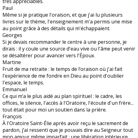
très appréciables.
Paul
Même si je pratique l'oraison, et que j'ai lu plusieurs
livres sur le thème, l'enseignement m'a permis une mise
au point grâce à des détails qui m'échappaient.
Georges
Si je devais recommander le centre à une personne, je
dirais : il y coule une source d'eau vive ou l'âme peut venir
se désaltérer pour avancer vers l'Époux.
Martine
Fruit de ma retraite : le temps de l’oraison où j'ai fait
l'expérience de me fondre en Dieu au point d'oublier
l'espace, le temps.
Emmanuel
Ce qui m’a le plus aidé au plan spirituel : le cadre, les
offices, le silence, l'accès à l'Oratoire, l'écoute d'un frère...
tout était pour moi un soutien dans la prière.
François
À l'Oratoire Saint-Élie après avoir reçu le sacrement de
pardon, j’ai ressenti que je pouvais dire au Seigneur tout
mon amour même imparfait : une libération intérieure