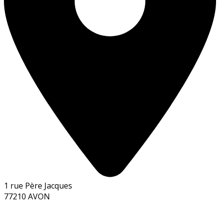
1 rue Père Jacques
77210 AVON