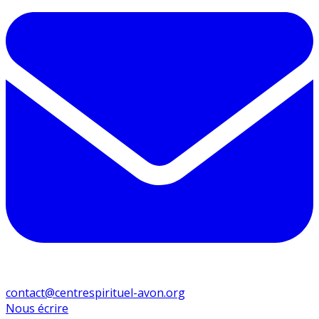
contact@centrespirituel-avon.org
Nous écrire