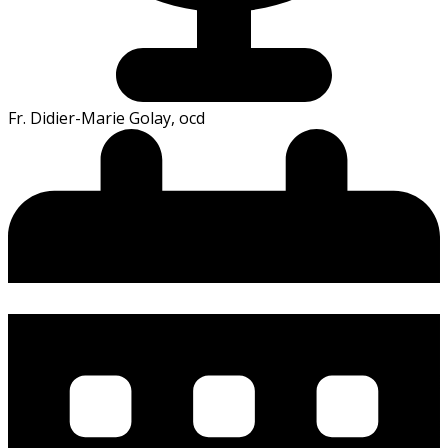
Fr. Didier-Marie Golay, ocd