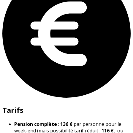
Tarifs
Pension complète
:
136 €
par personne pour le
week-end (mais possibilité tarif réduit :
116 €
, ou