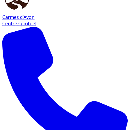
Carmes d’Avon
Centre spirituel