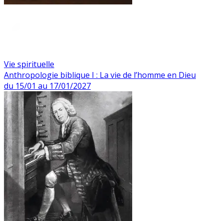
Vie spirituelle
Anthropologie biblique I : La vie de l’homme en Dieu
du 15/01 au 17/01/2027