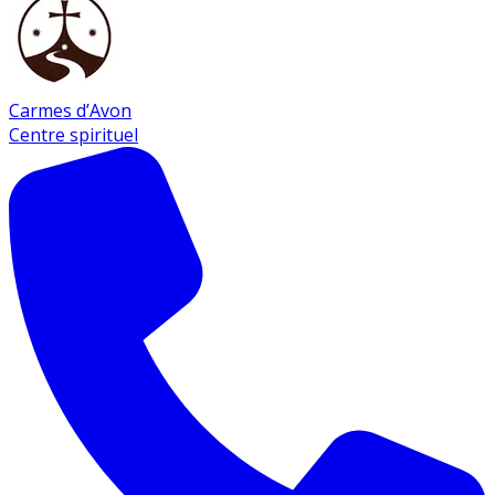
Carmes d’Avon
Centre spirituel