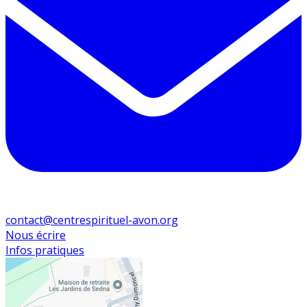
contact@centrespirituel-avon.org
Nous écrire
Infos pratiques