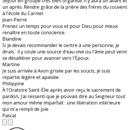
Séjour en groupe très bien organisé. Il y aura un avant et
un après. Rendre grâce de la prière des frères du couvent
à l'école du Carmel.
Jean-Pierre
Prenez un temps pour vous et pour Dieu pour mieux
renaître en toute conscience.
Blandine
Si je devais recommander le centre à une personne, je
dirais : il y coule une source d'eau vive ou l'âme peut venir
se désaltérer pour avancer vers l'Époux.
Martine
Je suis arrivée à Avon grisée par les soucis, je suis
repartie légère et apaisée.
Philippine
À l'Oratoire Saint-Élie après avoir reçu le sacrement de
pardon, j’ai ressenti que je pouvais dire au Seigneur tout
mon amour même imparfait : une libération intérieure
qui m'a rempli de joie
Pascal