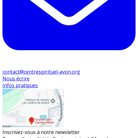
contact@centrespirituel-avon.org
Nous écrire
Infos pratiques
Inscrivez-vous à notre newsletter