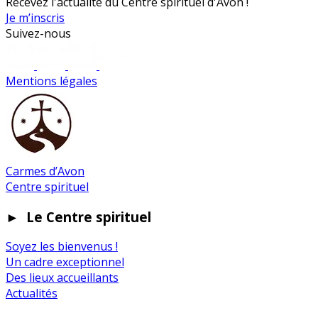
Recevez l'actualité du Centre spirituel d'Avon !
Je m’inscris
Suivez-nous
Mentions légales
Carmes d’Avon
Centre spirituel
►
Le Centre spirituel
Soyez les bienvenus !
Un cadre exceptionnel
Des lieux accueillants
Actualités