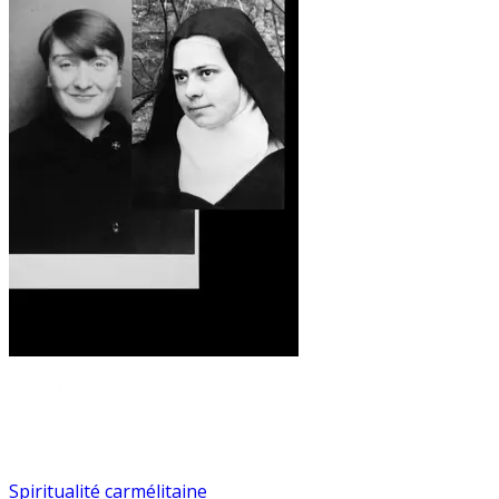
Spiritualité carmélitaine