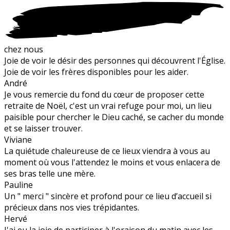
chez nous
Joie de voir le désir des personnes qui découvrent l'Église.
Joie de voir les frères disponibles pour les aider.
André
Je vous remercie du fond du cœur de proposer cette
retraite de Noël, c'est un vrai refuge pour moi, un lieu
paisible pour chercher le Dieu caché, se cacher du monde
et se laisser trouver.
Viviane
La quiétude chaleureuse de ce lieux viendra à vous au
moment où vous l'attendez le moins et vous enlacera de
ses bras telle une mère.
Pauline
Un " merci " sincère et profond pour ce lieu d’accueil si
précieux dans nos vies trépidantes.
Hervé
J'ai eu la joie de participer à l'oraison du matin avec les