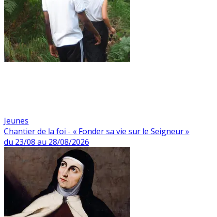
Jeunes
Chantier de la foi - « Fonder sa vie sur le Seigneur »
du 23/08 au 28/08/2026