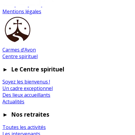
Mentions légales
Carmes d’Avon
Centre spirituel
►
Le Centre spirituel
Soyez les bienvenus !
Un cadre exceptionnel
Des lieux accueillants
Actualités
►
Nos retraites
Toutes les activités
Les intervenants