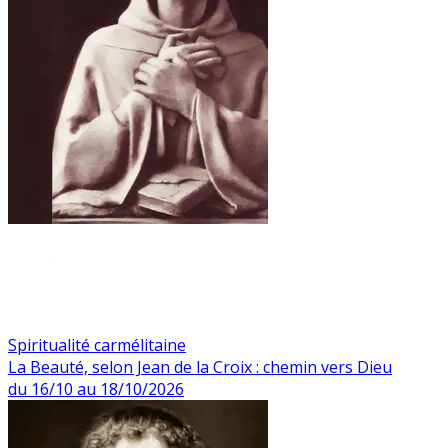
Spiritualité carmélitaine
La Beauté, selon Jean de la Croix : chemin vers Dieu
du 16/10 au 18/10/2026