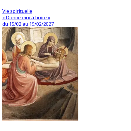
Vie spirituelle
« Donne moi à boire »
du 15/02 au 19/02/2027