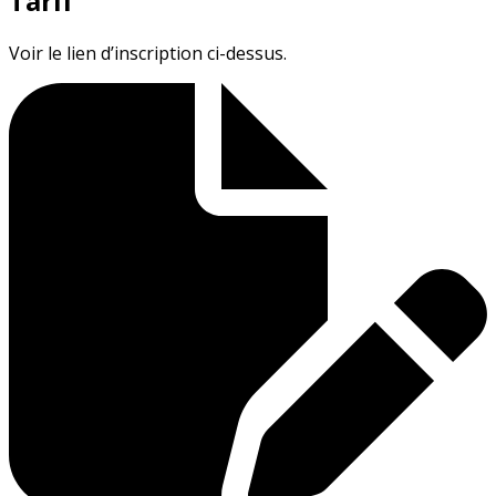
Tarif
Voir le lien d’inscription ci-dessus.