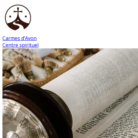
Carmes d’Avon
Centre spirituel