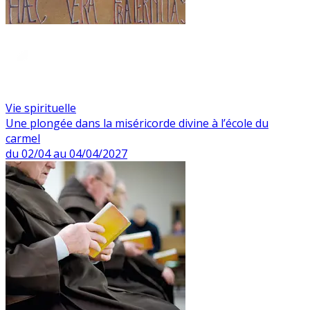
Vie spirituelle
Une plongée dans la miséricorde divine à l’école du
carmel
du 02/04 au 04/04/2027