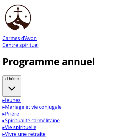
Carmes d’Avon
Centre spirituel
Programme annuel
◦
Thème
▸
Jeunes
▸
Mariage et vie conjugale
▸
Prière
▸
Spiritualité carmélitaine
▸
Vie spirituelle
▸
Vivre une retraite