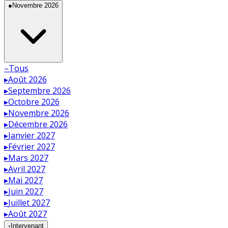
●
Novembre 2026
–
Tous
▸
Août 2026
▸
Septembre 2026
▸
Octobre 2026
▸
Novembre 2026
▸
Décembre 2026
▸
Janvier 2027
▸
Février 2027
▸
Mars 2027
▸
Avril 2027
▸
Mai 2027
▸
Juin 2027
▸
Juillet 2027
▸
Août 2027
◦
Intervenant