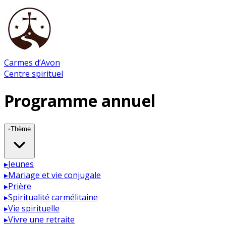
Carmes d’Avon
Centre spirituel
Programme annuel
◦
Thème
▸
Jeunes
▸
Mariage et vie conjugale
▸
Prière
▸
Spiritualité carmélitaine
▸
Vie spirituelle
▸
Vivre une retraite