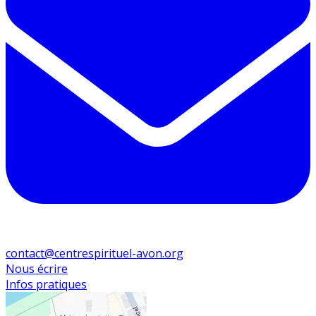
contact@centrespirituel-avon.org
Nous écrire
Infos pratiques