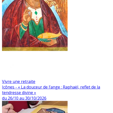
Vivre une retraite
Icônes - « La douceur de l’ange : Raphaël, reflet de la
tendresse divine »
du 26/10 au 30/10/2026