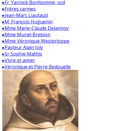
▸
Fr. Yannick Bonhomme, ocd
▸
Frères carmes
▸
Jean-Marc Liautaud
▸
M. François Huguenin
▸
Mme Marie-Claude Delannoy
▸
Mme Muriel Brebion
▸
Mme Véronique Westerloppe
▸
Pasteur Alain Joly
▸
Sr Sophie Mathis
▸
Vivre et aimer
▸
Véronique et Pierre Bedouelle