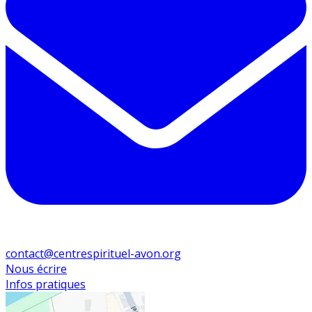
contact@centrespirituel-avon.org
Nous écrire
Infos pratiques