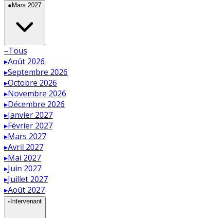
●
Mars 2027
–
Tous
▸
Août 2026
▸
Septembre 2026
▸
Octobre 2026
▸
Novembre 2026
▸
Décembre 2026
▸
Janvier 2027
▸
Février 2027
▸
Mars 2027
▸
Avril 2027
▸
Mai 2027
▸
Juin 2027
▸
Juillet 2027
▸
Août 2027
◦
Intervenant