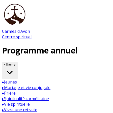
Carmes d’Avon
Centre spirituel
Programme annuel
◦
Thème
▸
Jeunes
▸
Mariage et vie conjugale
▸
Prière
▸
Spiritualité carmélitaine
▸
Vie spirituelle
▸
Vivre une retraite