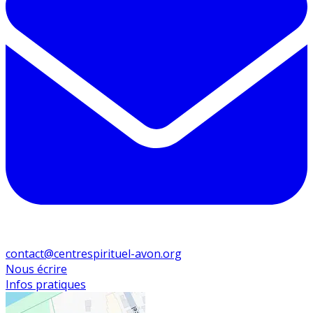
contact@centrespirituel-avon.org
Nous écrire
Infos pratiques