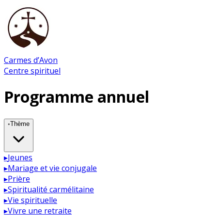
Carmes d’Avon
Centre spirituel
Programme annuel
◦
Thème
▸
Jeunes
▸
Mariage et vie conjugale
▸
Prière
▸
Spiritualité carmélitaine
▸
Vie spirituelle
▸
Vivre une retraite