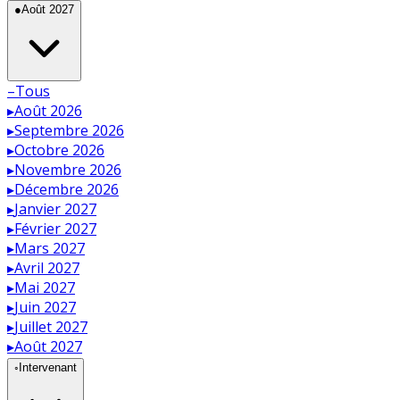
●
Août 2027
–
Tous
▸
Août 2026
▸
Septembre 2026
▸
Octobre 2026
▸
Novembre 2026
▸
Décembre 2026
▸
Janvier 2027
▸
Février 2027
▸
Mars 2027
▸
Avril 2027
▸
Mai 2027
▸
Juin 2027
▸
Juillet 2027
▸
Août 2027
◦
Intervenant