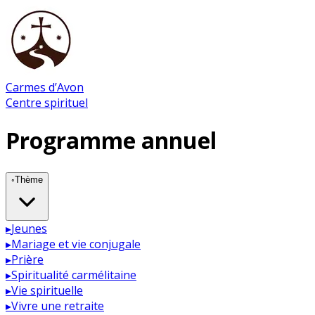
Carmes d’Avon
Centre spirituel
Programme annuel
◦
Thème
▸
Jeunes
▸
Mariage et vie conjugale
▸
Prière
▸
Spiritualité carmélitaine
▸
Vie spirituelle
▸
Vivre une retraite