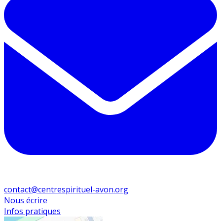
contact@centrespirituel-avon.org
Nous écrire
Infos pratiques