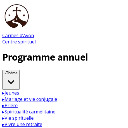
Carmes d’Avon
Centre spirituel
Programme annuel
◦
Thème
▸
Jeunes
▸
Mariage et vie conjugale
▸
Prière
▸
Spiritualité carmélitaine
▸
Vie spirituelle
▸
Vivre une retraite