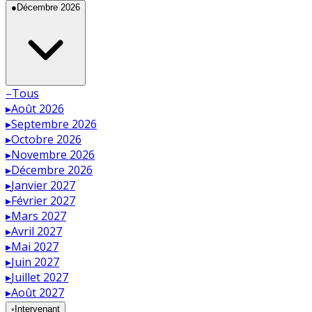
●
Décembre 2026
–
Tous
▸
Août 2026
▸
Septembre 2026
▸
Octobre 2026
▸
Novembre 2026
▸
Décembre 2026
▸
Janvier 2027
▸
Février 2027
▸
Mars 2027
▸
Avril 2027
▸
Mai 2027
▸
Juin 2027
▸
Juillet 2027
▸
Août 2027
◦
Intervenant