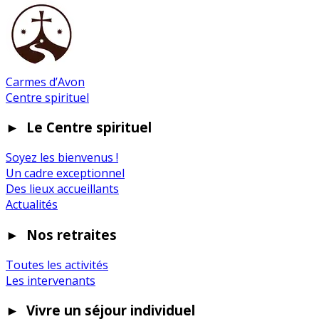
Carmes d’Avon
Centre spirituel
►
Le Centre spirituel
Soyez les bienvenus !
Un cadre exceptionnel
Des lieux accueillants
Actualités
►
Nos retraites
Toutes les activités
Les intervenants
►
Vivre un séjour individuel