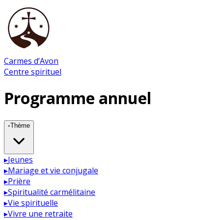
Carmes d’Avon
Centre spirituel
Programme annuel
◦
Thème
▸
Jeunes
▸
Mariage et vie conjugale
▸
Prière
▸
Spiritualité carmélitaine
▸
Vie spirituelle
▸
Vivre une retraite