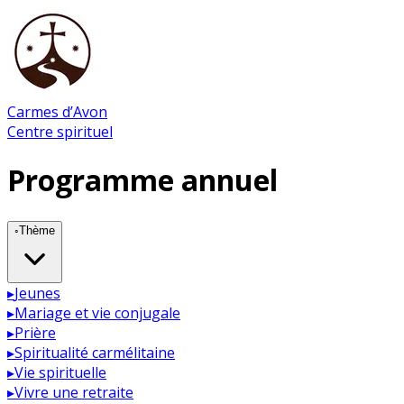
Carmes d’Avon
Centre spirituel
Programme annuel
◦
Thème
▸
Jeunes
▸
Mariage et vie conjugale
▸
Prière
▸
Spiritualité carmélitaine
▸
Vie spirituelle
▸
Vivre une retraite