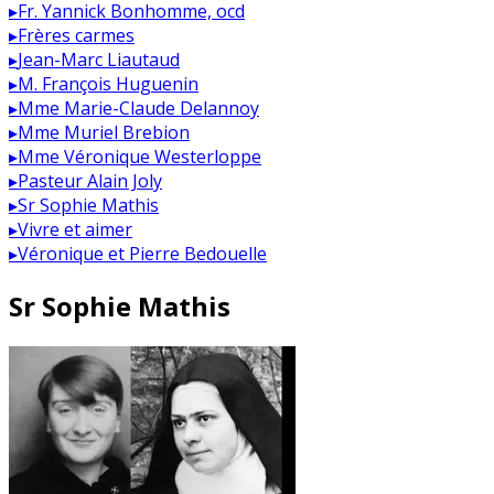
▸
Fr. Yannick Bonhomme, ocd
▸
Frères carmes
▸
Jean-Marc Liautaud
▸
M. François Huguenin
▸
Mme Marie-Claude Delannoy
▸
Mme Muriel Brebion
▸
Mme Véronique Westerloppe
▸
Pasteur Alain Joly
▸
Sr Sophie Mathis
▸
Vivre et aimer
▸
Véronique et Pierre Bedouelle
Sr Sophie Mathis