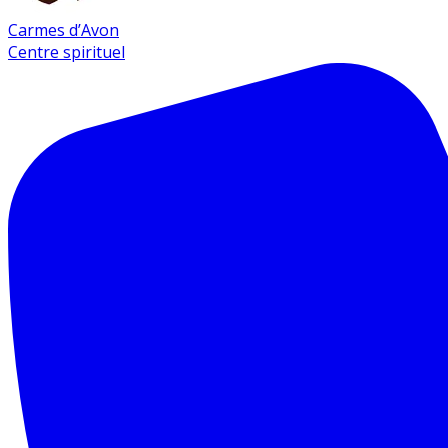
Carmes d’Avon
Centre spirituel