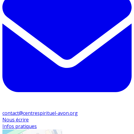
contact@centrespirituel-avon.org
Nous écrire
Infos pratiques