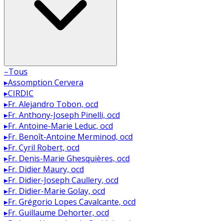
–
Tous
▸
Assomption Cervera
▸
CIRDIC
▸
Fr. Alejandro Tobon, ocd
▸
Fr. Anthony-Joseph Pinelli, ocd
▸
Fr. Antoine-Marie Leduc, ocd
▸
Fr. Benoît-Antoine Merminod, ocd
▸
Fr. Cyril Robert, ocd
▸
Fr. Denis-Marie Ghesquières, ocd
▸
Fr. Didier Maury, ocd
▸
Fr. Didier-Joseph Caullery, ocd
▸
Fr. Didier-Marie Golay, ocd
▸
Fr. Grégorio Lopes Cavalcante, ocd
▸
Fr. Guillaume Dehorter, ocd