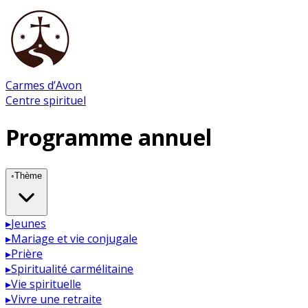
Carmes d’Avon
Centre spirituel
Programme annuel
◦
Thème
▸
Jeunes
▸
Mariage et vie conjugale
▸
Prière
▸
Spiritualité carmélitaine
▸
Vie spirituelle
▸
Vivre une retraite