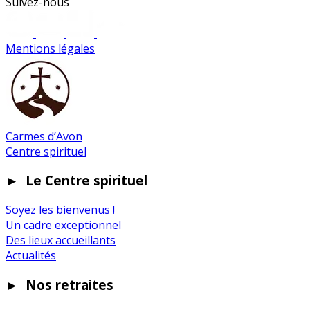
Suivez-nous
Mentions légales
Carmes d’Avon
Centre spirituel
►
Le Centre spirituel
Soyez les bienvenus !
Un cadre exceptionnel
Des lieux accueillants
Actualités
►
Nos retraites