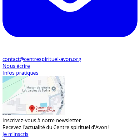
contact@centrespirituel-avon.org
Nous écrire
Infos pratiques
Inscrivez-vous à notre newsletter
Recevez l'actualité du Centre spirituel d'Avon !
Je m’inscris