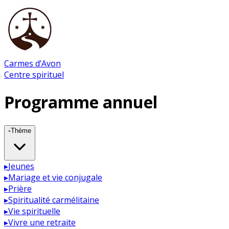
Carmes d’Avon
Centre spirituel
Programme annuel
◦
Thème
▸
Jeunes
▸
Mariage et vie conjugale
▸
Prière
▸
Spiritualité carmélitaine
▸
Vie spirituelle
▸
Vivre une retraite