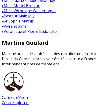
▸
Mme Marie-Claude Delannoy
▸
Mme Muriel Brebion
▸
Mme Véronique Westerloppe
▸
Pasteur Alain Joly
▸
Sr Sophie Mathis
▸
Vivre et aimer
▸
Véronique et Pierre Bedouelle
Martine Goulard
Martine anime des soirées et des retraites de prière à
l’école du Carmel, après avoir été réalisatrice à France
Inter pendant près de trente ans.
Carmes d’Avon
Centre spirituel