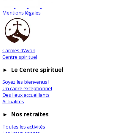
Mentions légales
Carmes d’Avon
Centre spirituel
►
Le Centre spirituel
Soyez les bienvenus !
Un cadre exceptionnel
Des lieux accueillants
Actualités
►
Nos retraites
Toutes les activités