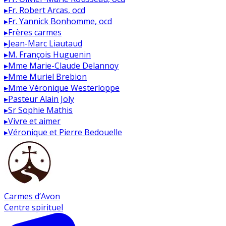
▸
Fr. Robert Arcas, ocd
▸
Fr. Yannick Bonhomme, ocd
▸
Frères carmes
▸
Jean-Marc Liautaud
▸
M. François Huguenin
▸
Mme Marie-Claude Delannoy
▸
Mme Muriel Brebion
▸
Mme Véronique Westerloppe
▸
Pasteur Alain Joly
▸
Sr Sophie Mathis
▸
Vivre et aimer
▸
Véronique et Pierre Bedouelle
Carmes d’Avon
Centre spirituel