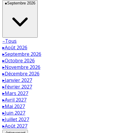
●
Septembre 2026
–
Tous
▸
Août 2026
▸
Septembre 2026
▸
Octobre 2026
▸
Novembre 2026
▸
Décembre 2026
▸
Janvier 2027
▸
Février 2027
▸
Mars 2027
▸
Avril 2027
▸
Mai 2027
▸
Juin 2027
▸
Juillet 2027
▸
Août 2027
◦
Intervenant