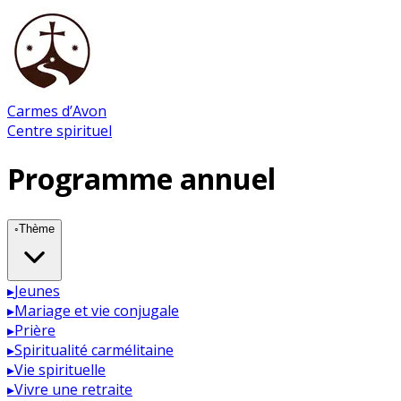
Carmes d’Avon
Centre spirituel
Programme annuel
◦
Thème
▸
Jeunes
▸
Mariage et vie conjugale
▸
Prière
▸
Spiritualité carmélitaine
▸
Vie spirituelle
▸
Vivre une retraite