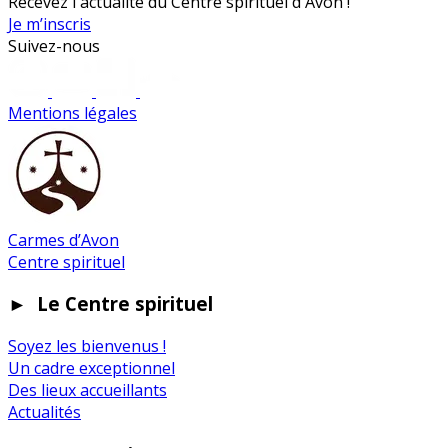
Recevez l'actualité du Centre spirituel d'Avon !
Je m’inscris
Suivez-nous
Mentions légales
Carmes d’Avon
Centre spirituel
►
Le Centre spirituel
Soyez les bienvenus !
Un cadre exceptionnel
Des lieux accueillants
Actualités