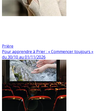
Prière
Pour apprendre à Prier : « Commencer toujours »
du 30/10 au 01/11/2026