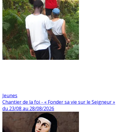
Jeunes
Chantier de la foi - « Fonder sa vie sur le Seigneur »
du 23/08 au 28/08/2026