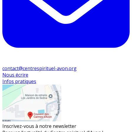
contact@centrespirituel-avon.org
Nous écrire
Infos pratiques
Inscrivez-vous à notre newsletter