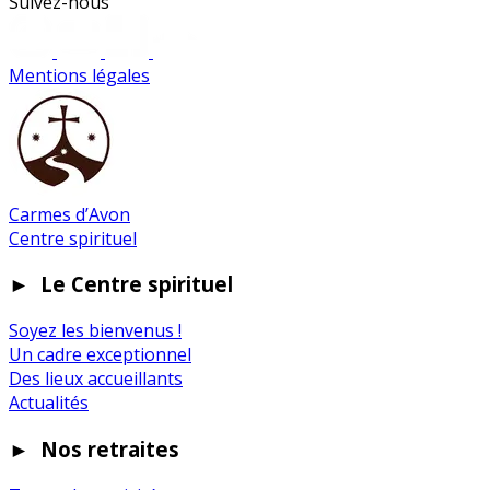
Suivez-nous
Mentions légales
Carmes d’Avon
Centre spirituel
►
Le Centre spirituel
Soyez les bienvenus !
Un cadre exceptionnel
Des lieux accueillants
Actualités
►
Nos retraites