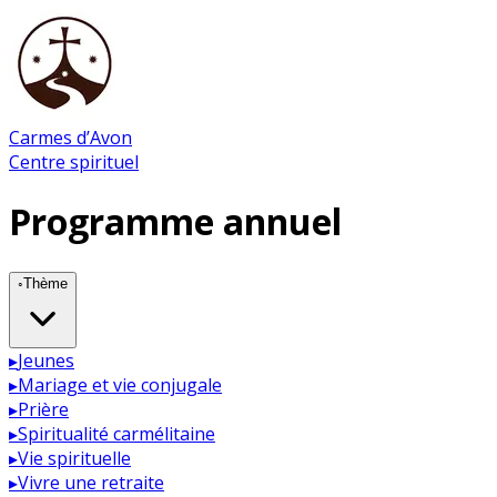
Carmes d’Avon
Centre spirituel
Programme annuel
◦
Thème
▸
Jeunes
▸
Mariage et vie conjugale
▸
Prière
▸
Spiritualité carmélitaine
▸
Vie spirituelle
▸
Vivre une retraite