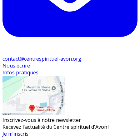
contact@centrespirituel-avon.org
Nous écrire
Infos pratiques
Inscrivez-vous à notre newsletter
Recevez l'actualité du Centre spirituel d'Avon !
Je m’inscris