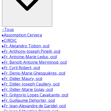
–
Tous
▸
Assomption Cervera
▸
CIRDIC
▸
Fr. Alejandro Tobon, ocd
▸
Fr. Anthony-Joseph Pinelli, ocd
▸
Fr. Antoine-Marie Leduc, ocd
▸
Fr. Benoît-Antoine Merminod, ocd
▸
Fr. Cyril Robert, ocd
▸
Fr. Denis-Marie Ghesquières, ocd
▸
Fr. Didier Maury, ocd
▸
Fr. Didier-Joseph Caullery, ocd
▸
Fr. Didier-Marie Golay, ocd
▸
Fr. Grégorio Lopes Cavalcante, ocd
▸
Fr. Guillaume Dehorter, ocd
▸
Fr. Jean-Alexandre de Garidel, ocd