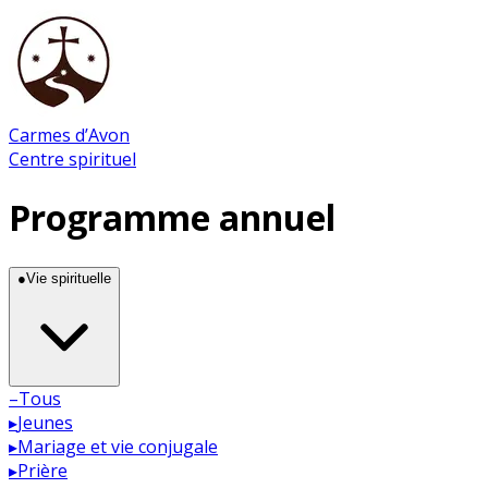
Carmes d’Avon
Centre spirituel
Programme annuel
●
Vie spirituelle
–
Tous
▸
Jeunes
▸
Mariage et vie conjugale
▸
Prière