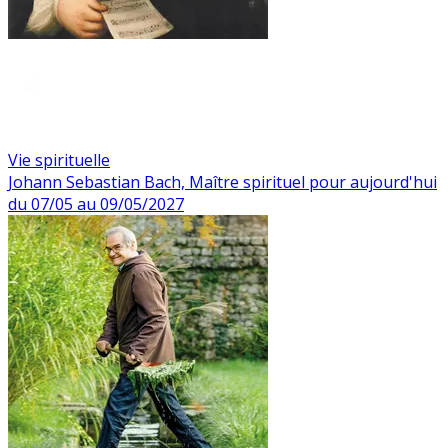
Vie spirituelle
Johann Sebastian Bach, Maître spirituel pour aujourd'hui
du 07/05 au 09/05/2027