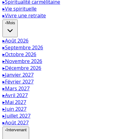
▸
Spiritualité carmélitaine
▸
Vie spirituelle
▸
Vivre une retraite
◦
Mois
▸
Août 2026
▸
Septembre 2026
▸
Octobre 2026
▸
Novembre 2026
▸
Décembre 2026
▸
Janvier 2027
▸
Février 2027
▸
Mars 2027
▸
Avril 2027
▸
Mai 2027
▸
Juin 2027
▸
Juillet 2027
▸
Août 2027
◦
Intervenant