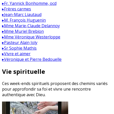
▸
Fr. Yannick Bonhomme, ocd
▸
Frères carmes
▸
Jean-Marc Liautaud
▸
M. François Huguenin
▸
Mme Marie-Claude Delannoy
▸
Mme Muriel Brebion
▸
Mme Véronique Westerloppe
▸
Pasteur Alain Joly
▸
Sr Sophie Mathis
▸
Vivre et aimer
▸
Véronique et Pierre Bedouelle
Vie spirituelle
Ces week-ends spirituels proposent des chemins variés
pour approfondir sa foi et vivre une rencontre
authentique avec Dieu.