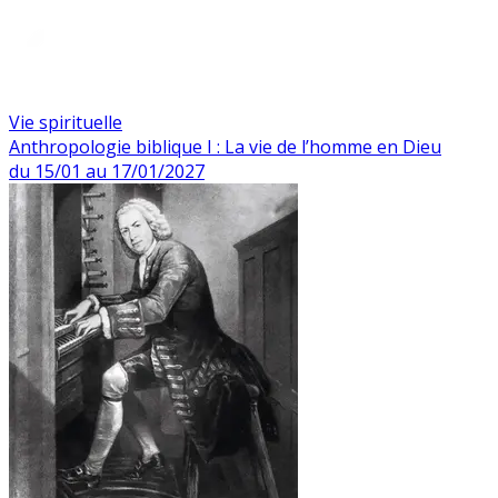
Vie spirituelle
Anthropologie biblique I : La vie de l’homme en Dieu
du 15/01 au 17/01/2027