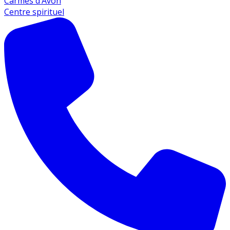
Carmes d’Avon
Centre spirituel